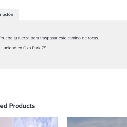
ripción
Prueba tu fuerza para traspasar este camino de rocas.
· 1 unidad en Oka Park 75
ted Products