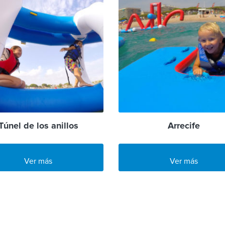
Túnel de los anillos
Arrecife
Ver más
Ver más