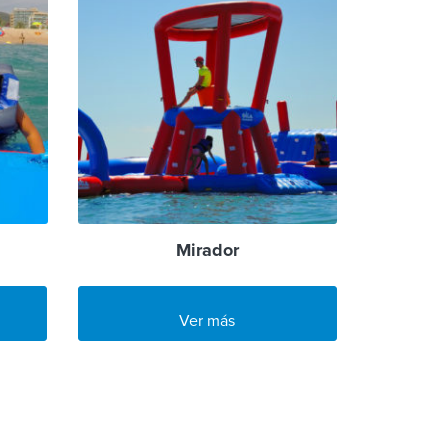
Mirador
Ver más