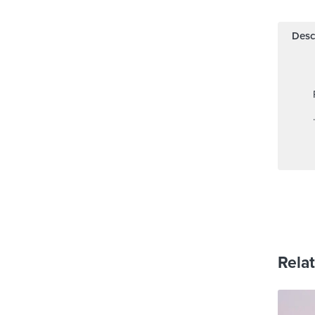
Desc
Rela