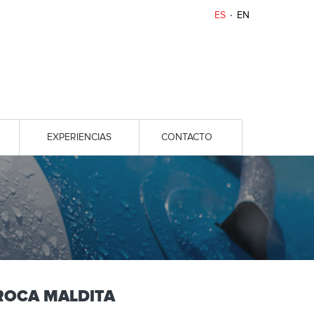
ES
EN
EXPERIENCIAS
CONTACTO
ROCA MALDITA